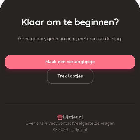
Klaar om te beginnen?
Geen gedoe, geen account, meteen aan de slag.
Maak een verlanglijstje
Trek lootjes
Lijstjez.nl
Over ons
Privacy
Contact
Veelgestelde vragen
© 2024 Lijstjez.nl