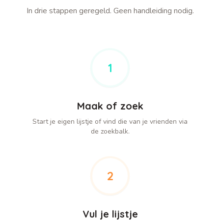
In drie stappen geregeld. Geen handleiding nodig.
1
Maak of zoek
Start je eigen lijstje of vind die van je vrienden via
de zoekbalk.
2
Vul je lijstje